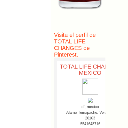
Visita el perfil de
TOTAL LIFE
CHANGES de
Pinterest.
TOTAL LIFE CHANGES
MEXICO
df, mexico
Alamo Temapache, Veracruz
20163
5541648716