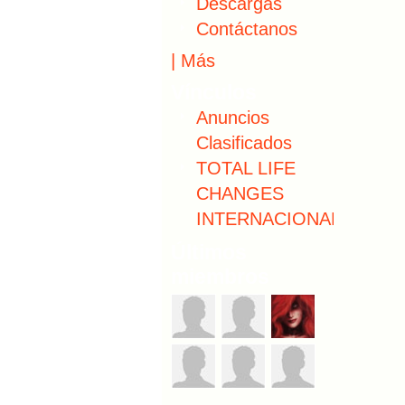
Descargas
Contáctanos
|
Más
Vínculos
Anuncios
Clasificados
TOTAL LIFE
CHANGES
INTERNACIONAL
Últimos
miembros