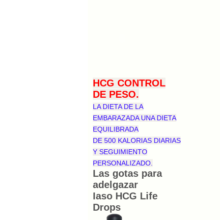
HCG CONTROL
DE PESO.
LA DIETA DE LA
EMBARAZADA UNA DIETA
EQUILIBRADA
DE 500 KALORIAS DIARIAS
Y SEGUIMIENTO
PERSONALIZADO.
Las gotas para
adelgazar
Iaso
HCG
Life
Drops