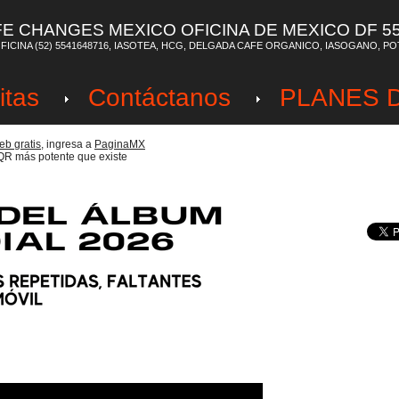
FE CHANGES MEXICO OFICINA DE MEXICO DF 5
FICINA (52) 5541648716, IASOTEA, HCG, DELGADA CAFE ORGANICO, IASOGANO, P
itas
Contáctanos
PLANES 
b gratis,
ingresa a
PaginaMX
QR más potente que existe